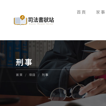
首頁
家事
刑事
首頁
項目
刑事