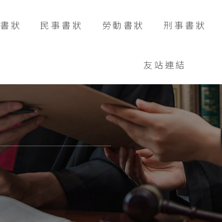
書狀
民事書狀
勞動書狀
刑事書狀
友站連結