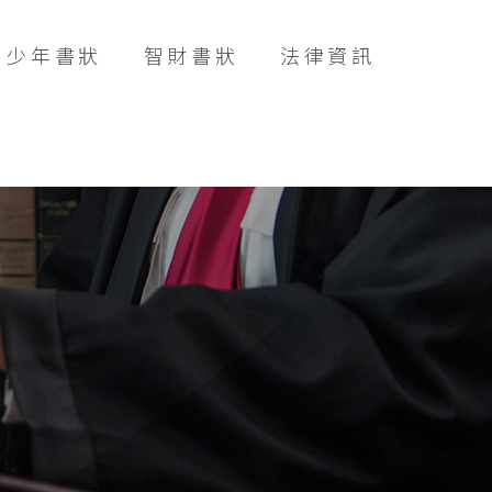
少年書狀
智財書狀
法律資訊