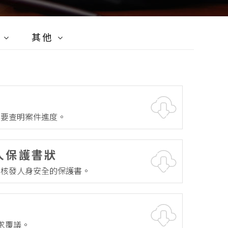
其他
行政訴訟
行政訴訟答辯狀
行政訴訟委任狀
，要查明案件進度。
請求
行政訴訟起訴狀
行政訴訟聲請/請求
人保護書狀
行政訴訟陳報/陳明/聲明
行政訴訟撤回
請核發人身安全的保護書。
行政訴訟上訴
行政訴訟抗告
行政訴訟再審
求覆議。
行政訴訟其它